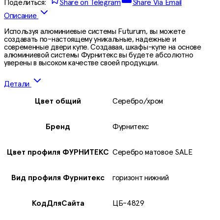
Поделиться:
Share on Telegram
Share Via Email
Описание
Используя алюминиевые системы Futurum, вы можете
создавать по-настоящему уникальные, надежные и
современные двери купе. Создавая, шкафы-купе на основе
алюминиевой системы Фурнитекс вы будете абсолютно
уверены в высоком качестве своей продукции.
Детали
Цвет общий
Серебро/хром
Бренд
Фурнитекс
Цвет профиля ФУРНИТЕКС
Cеребро матовое SALE
Вид профиля Фурнитекс
горизонт нижний
КодДляСайта
ЦБ-4829