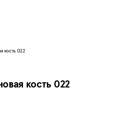
я кость 022
овая кость 022