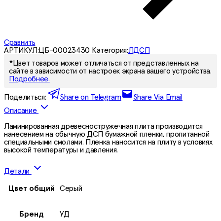
Сравнить
АРТИКУЛ:
ЦБ-00023430
Категория:
ЛДСП
*Цвет товаров может отличаться от представленных на
сайте в зависимости от настроек экрана вашего устройства.
Подробнее.
Поделиться:
Share on Telegram
Share Via Email
Описание
Ламинированная древесностружечная плита производится
нанесением на обычную ДСП бумажной пленки, пропитанной
специальными смолами. Пленка наносится на плиту в условиях
высокой температуры и давления.
Детали
Цвет общий
Серый
Бренд
УД