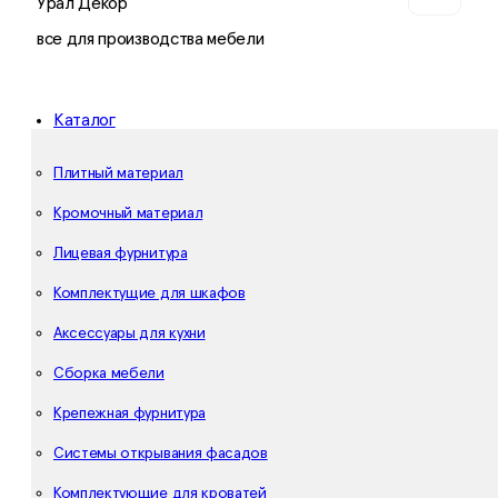
Урал Декор
все для производства мебели
Каталог
Плитный материал
Кромочный материал
Лицевая фурнитура
Комплектущие для шкафов
Аксессуары для кухни
Сборка мебели
Крепежная фурнитура
Системы открывания фасадов
Комплектующие для кроватей