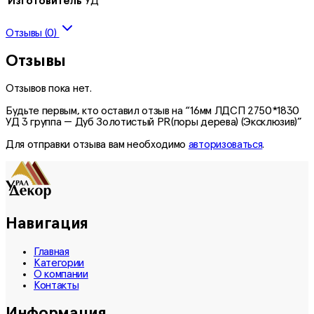
Изготовитель
УД
Отзывы (0)
Отзывы
Отзывов пока нет.
Будьте первым, кто оставил отзыв на “16мм ЛДСП 2750*1830
УД 3 группа — Дуб Золотистый PR(поры дерева) (Эксклюзив)”
Для отправки отзыва вам необходимо
авторизоваться
.
Навигация
Главная
Категории
О компании
Контакты
Информация