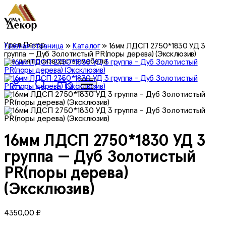
Урал Декор
Главная страница
»
Каталог
»
16мм ЛДСП 2750*1830 УД 3
группа — Дуб Золотистый PR(поры дерева) (Эксклюзив)
все для производства мебели
0
16мм ЛДСП 2750*1830 УД 3
группа — Дуб Золотистый
PR(поры дерева)
(Эксклюзив)
4350,00
₽