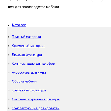
все для производства мебели
Каталог
Плитный материал
Кромочный материал
Лицевая фурнитура
Комплектущие для шкафов
Аксессуары для кухни
Сборка мебели
Крепежная фурнитура
Системы открывания фасадов
Комплектующие для кроватей