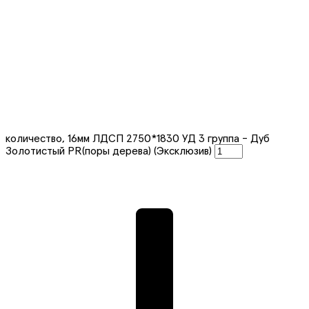
количество, 16мм ЛДСП 2750*1830 УД 3 группа - Дуб
Золотистый PR(поры дерева) (Эксклюзив)