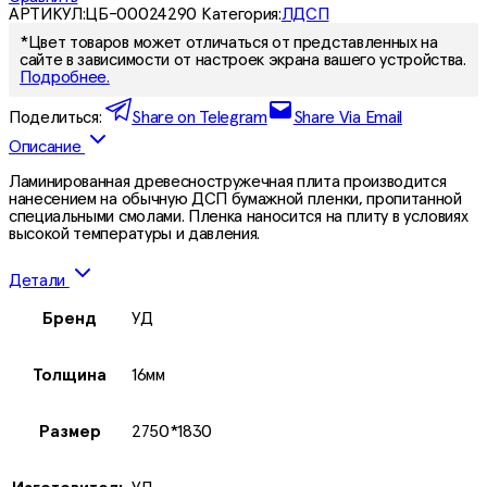
АРТИКУЛ:
ЦБ-00024290
Категория:
ЛДСП
*Цвет товаров может отличаться от представленных на
сайте в зависимости от настроек экрана вашего устройства.
Подробнее.
Поделиться:
Share on Telegram
Share Via Email
Описание
Ламинированная древесностружечная плита производится
нанесением на обычную ДСП бумажной пленки, пропитанной
специальными смолами. Пленка наносится на плиту в условиях
высокой температуры и давления.
Детали
Бренд
УД
Толщина
16мм
Размер
2750*1830