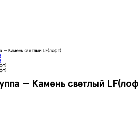
а — Камень светлый LF(лофт)
уппа — Камень светлый LF(лоф