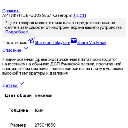
Сравнить
АРТИКУЛ:
ЦБ-00026537
Категория:
ЛДСП
*Цвет товаров может отличаться от представленных на
сайте в зависимости от настроек экрана вашего устройства.
Подробнее.
Поделиться:
Share on Telegram
Share Via Email
Описание
Ламинированная древесностружечная плита производится
нанесением на обычную ДСП бумажной пленки, пропитанной
специальными смолами. Пленка наносится на плиту в условиях
высокой температуры и давления.
Детали
Цвет общий
Бежевый
Толщина
16мм
Размер
2750*1830