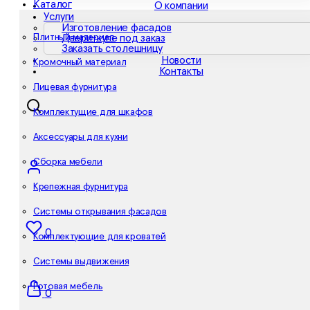
Каталог
О компании
Услуги
Изготовление фасадов
Плитный материал
Двери-купе под заказ
Заказать столешницу
Новости
Кромочный материал
Контакты
Лицевая фурнитура
Комплектущие для шкафов
Аксессуары для кухни
Сборка мебели
Крепежная фурнитура
Системы открывания фасадов
0
Комплектующие для кроватей
Системы выдвижения
Готовая мебель
0