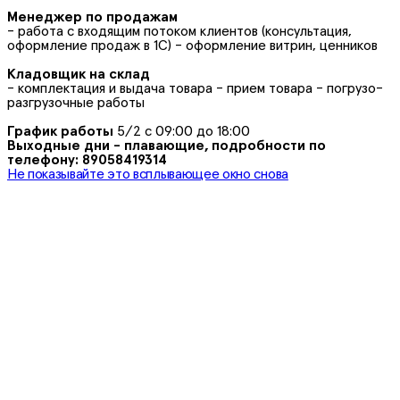
Менеджер по продажам
- работа с входящим потоком клиентов (консультация,
оформление продаж в 1С) - оформление витрин, ценников
Кладовщик на склад
- комплектация и выдача товара - прием товара - погрузо-
разгрузочные работы
График работы
5/2 с 09:00 до 18:00
Выходные дни - плавающие, подробности по
телефону: 89058419314
Не показывайте это всплывающее окно снова