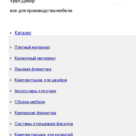
Урал Декор
все для производства мебели
Каталог
Плитный материал
Кромочный материал
Лицевая фурнитура
Комплектущие для шкафов
Аксессуары для кухни
Сборка мебели
Крепежная фурнитура
Системы открывания фасадов
Комплектующие для кроватей