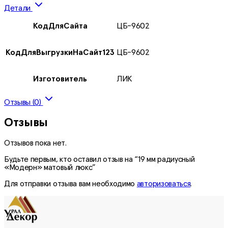
Детали
КодДляСайта
ЦБ-9602
КодДляВыгрузкиНаСайт123
ЦБ-9602
Изготовитель
ЛИК
Отзывы (0)
Отзывы
Отзывов пока нет.
Будьте первым, кто оставил отзыв на “19 мм радиусный
«Модерн» матовый люкс”
Для отправки отзыва вам необходимо
авторизоваться
.