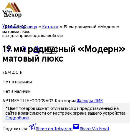
Урал Декор
Главная страница
»
Каталог
»
19 мм радиусный «Модерн»
матовый люкс
все для производства мебели
19 мм радиусный «Модерн»
0
матовый люкс
7574,00
₽
Нет в наличии
Нет в наличии
АРТИКУЛ:
ЦБ-00009602
Категория:
Фасады ЛИК
*Цвет товаров может отличаться от представленных на
сайте в зависимости от настроек экрана вашего устройства.
Подробнее.
Поделиться:
Share on Telegram
Share Via Email