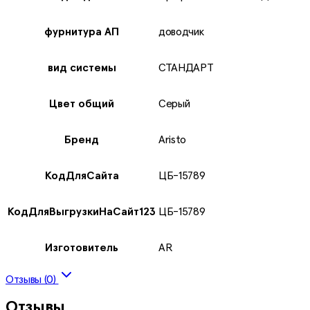
фурнитура АП
доводчик
вид системы
СТАНДАРТ
Цвет общий
Серый
Бренд
Aristo
КодДляСайта
ЦБ-15789
КодДляВыгрузкиНаСайт123
ЦБ-15789
Изготовитель
AR
Отзывы (0)
Отзывы