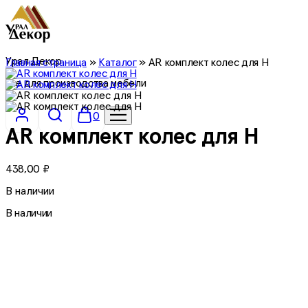
Урал Декор
Главная страница
»
Каталог
»
AR комплект колес для Н
все для производства мебели
0
AR комплект колес для Н
438,00
₽
В наличии
В наличии