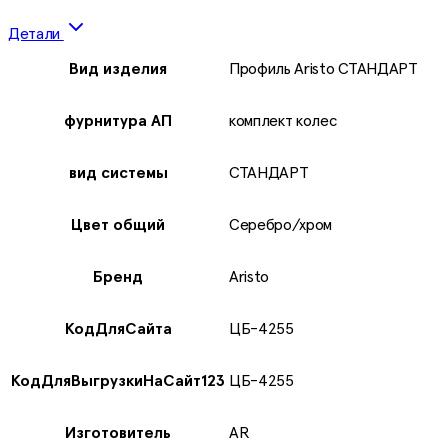
Детали
Вид издeлия
Профиль Aristo СТАНДАРТ
фурнитура АП
комплект колес
вид системы
СТАНДАРТ
Цвет общий
Серебро/хром
Бренд
Aristo
КодДляСайта
ЦБ-4255
КодДляВыгрузкиНаСайт123
ЦБ-4255
Изготовитель
AR