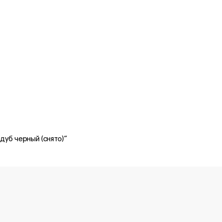
дуб черный (снято)”