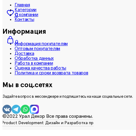
Главная
Категории
О компании
0
Контакты
Информация
0
Информация покупателям
Оптовым покупателям
Доставка
Обработка данных
Работа в компании
Оценка качества работы
Политика и сроки возврата товаров
Мы в соц.сетях
Задайте вопрос в мессенджере и подпишитесь на наши социальные сети.
©2022 Урал Декор Все права сохранены.