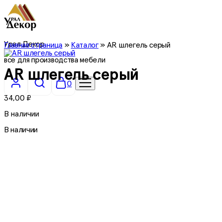
Урал Декор
Главная страница
»
Каталог
»
AR шлегель серый
все для производства мебели
AR шлегель серый
0
34,00
₽
В наличии
В наличии