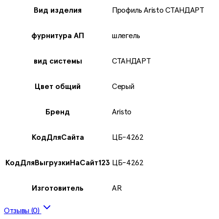
Вид издeлия
Профиль Aristo СТАНДАРТ
фурнитура АП
шлегель
вид системы
СТАНДАРТ
Цвет общий
Серый
Бренд
Aristo
КодДляСайта
ЦБ-4262
КодДляВыгрузкиНаСайт123
ЦБ-4262
Изготовитель
AR
Отзывы (0)