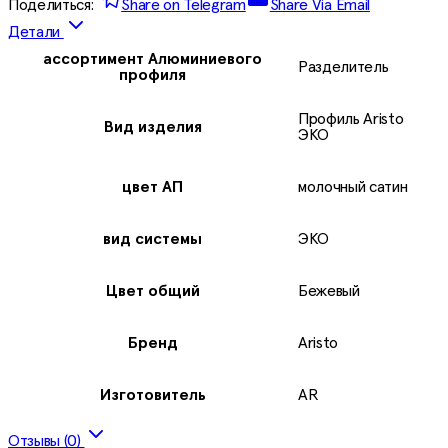
Поделиться:
Share on Telegram
Share Via Email
Детали
ассортимент Алюминиевого
Разделитель
профиля
Профиль Aristo
Вид издeлия
ЭКО
цвет АП
молочный сатин
вид системы
ЭКО
Цвет общий
Бежевый
Бренд
Aristo
Изготовитель
AR
Отзывы (0)