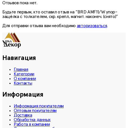
Отзывов пока нет.
Будьте первым, кто оставил отзыв на “BRD AMF11/W упор-
защёлка с толкателем, скр. крепл, магнит. наконеч. (снято)”
Для отправки отзыва вам необходимо
авторизоваться
.
Навигация
Главная
Категории
О компании
Контакты
Информация
Информация покупателям
Оптовым покупателям
Доставка
Обработка данных
Работа в компании