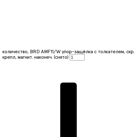
количество, BRD AMF11/W упор-защёлка с толкателем, скр.
крепл, магнит. наконеч. (снято)