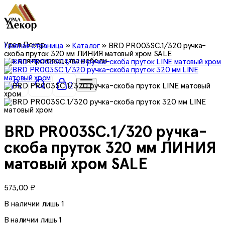
Урал Декор
Главная страница
»
Каталог
»
BRD PR003SC.1/320 ручка-
скоба пруток 320 мм ЛИНИЯ матовый хром SALE
все для производства мебели
0
BRD PR003SC.1/320 ручка-
скоба пруток 320 мм ЛИНИЯ
матовый хром SALE
573,00
₽
В наличии лишь 1
В наличии лишь 1