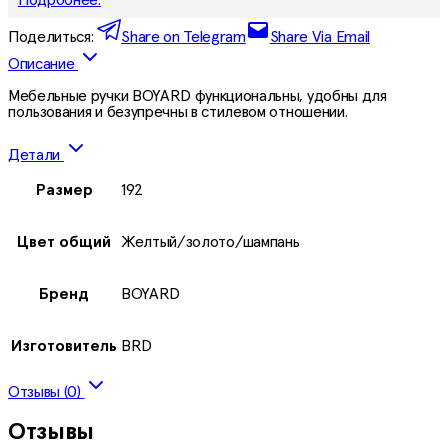
Поделиться:
Share on Telegram
Share Via Email
Описание
Мебельные ручки BOYARD функциональны, удобны для
пользования и безупречны в стилевом отношении.
Детали
Размер
192
Цвет общий
Желтый/золото/шампань
Бренд
BOYARD
Изготовитель
BRD
Отзывы (0)
Отзывы