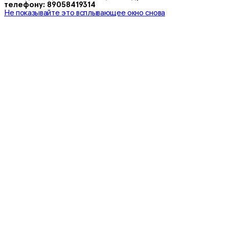
телефону: 89058419314
Не показывайте это всплывающее окно снова