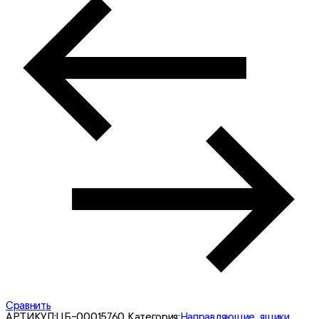
Сравнить
АРТИКУЛ:
ЦБ-00015760
Категория:
Направляющие, ящики,