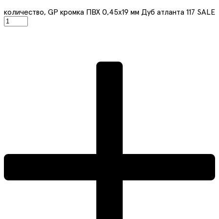
количество, GP кромка ПВХ 0,45x19 мм Дуб атланта 117 SALE