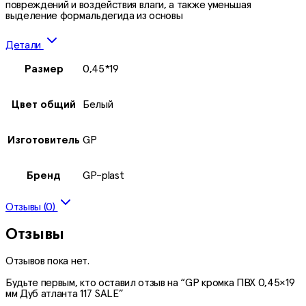
повреждений и воздействия влаги, а также уменьшая
выделение формальдегида из основы
Детали
Размер
0,45*19
Цвет общий
Белый
Изготовитель
GP
Бренд
GP-plast
Отзывы (0)
Отзывы
Отзывов пока нет.
Будьте первым, кто оставил отзыв на “GP кромка ПВХ 0,45×19
мм Дуб атланта 117 SALE”