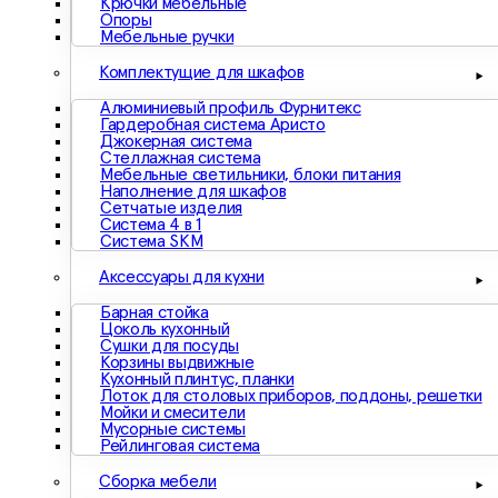
Крючки мебельные
Опоры
Мебельные ручки
Комплектущие для шкафов
Алюминиевый профиль Фурнитекс
Гардеробная система Аристо
Джокерная система
Стеллажная система
Мебельные светильники, блоки питания
Наполнение для шкафов
Сетчатые изделия
Система 4 в 1
Система SKM
Аксессуары для кухни
Барная стойка
Цоколь кухонный
Сушки для посуды
Корзины выдвижные
Кухонный плинтус, планки
Лоток для столовых приборов, поддоны, решетки
Мойки и смесители
Мусорные системы
Рейлинговая система
Сборка мебели