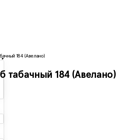
бачный 184 (Авелано)
б табачный 184 (Авелано)