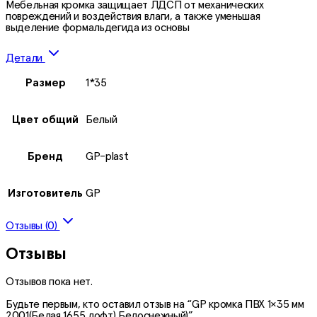
Мебельная кромка защищает ЛДСП от механических
повреждений и воздействия влаги, а также уменьшая
выделение формальдегида из основы
Детали
Размер
1*35
Цвет общий
Белый
Бренд
GP-plast
Изготовитель
GP
Отзывы (0)
Отзывы
Отзывов пока нет.
Будьте первым, кто оставил отзыв на “GP кромка ПВХ 1×35 мм
2001(Белая 1655 лофт),Белоснежный)”