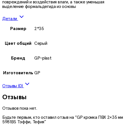
повреждений и воздействия влаги, а также уменьшая
выделение формальдегида из основы
Детали
Размер
2*35
Цвет общий
Серый
Бренд
GP-plast
Изготовитель
GP
Отзывы (0)
Отзывы
Отзывов пока нет.
Будьте первым, кто оставил отзыв на “GP кромка ПВХ 2×35 мм
5981BS Тэффи, Тефия”