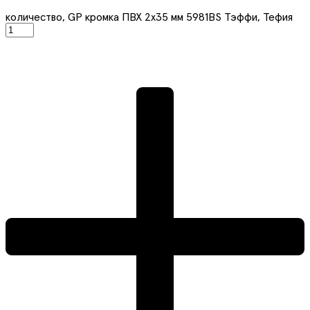
количество, GP кромка ПВХ 2x35 мм 5981BS Тэффи, Тефия