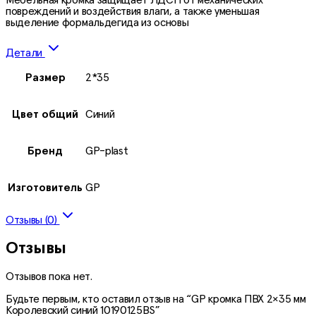
повреждений и воздействия влаги, а также уменьшая
выделение формальдегида из основы
Детали
Размер
2*35
Цвет общий
Синий
Бренд
GP-plast
Изготовитель
GP
Отзывы (0)
Отзывы
Отзывов пока нет.
Будьте первым, кто оставил отзыв на “GP кромка ПВХ 2×35 мм
Королевский синий 10190125BS”