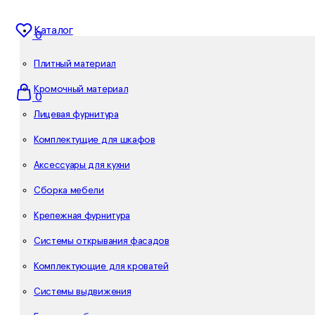
Каталог
0
Плитный материал
Кромочный материал
0
Лицевая фурнитура
Комплектущие для шкафов
Аксессуары для кухни
Сборка мебели
Крепежная фурнитура
Системы открывания фасадов
Комплектующие для кроватей
Системы выдвижения