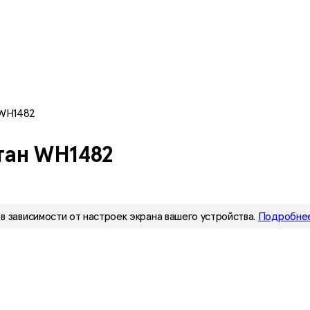
 WH1482
итан WH1482
в зависимости от настроек экрана вашего устройства.
Подробнее